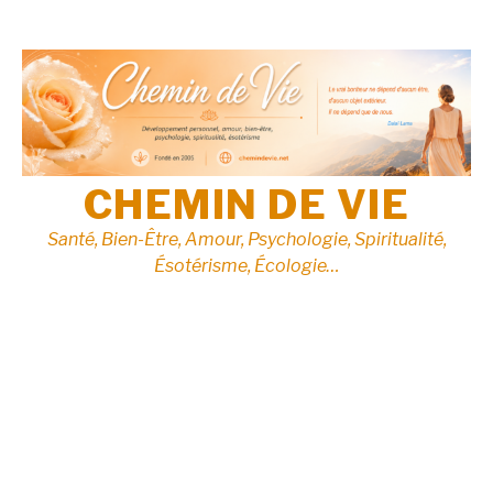
Aller
au
contenu
CHEMIN DE VIE
Santé, Bien-Être, Amour, Psychologie, Spiritualité,
Ésotérisme, Écologie…