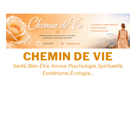
Aller
au
contenu
CHEMIN DE VIE
Santé, Bien-Être, Amour, Psychologie, Spiritualité,
Ésotérisme, Écologie…