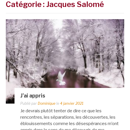
Catégorie :
Jacques Salomé
J’ai appris
Publié par
Dominique
le
4 janvier 2021
Je devrais plutôt tenter de dire ce que les
rencontres, les séparations, les découvertes, les
éblouissements comme les désespérances m’ont
appris dans le sens de me découvrir, de me