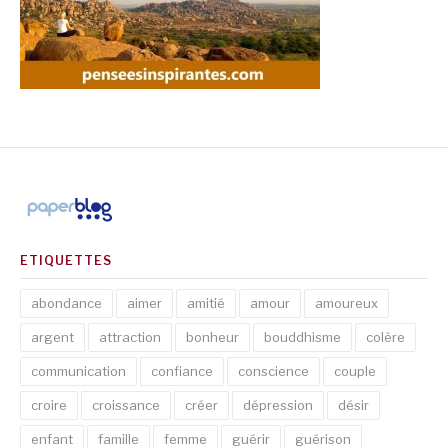
ETIQUETTES
abondance
aimer
amitié
amour
amoureux
argent
attraction
bonheur
bouddhisme
colère
communication
confiance
conscience
couple
croire
croissance
créer
dépression
désir
enfant
famille
femme
guérir
guérison