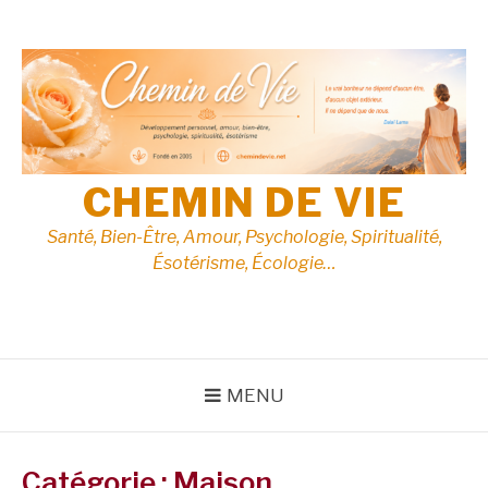
Aller
au
contenu
CHEMIN DE VIE
Santé, Bien-Être, Amour, Psychologie, Spiritualité,
Ésotérisme, Écologie…
MENU
Catégorie :
Maison