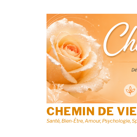
Aller
au
contenu
CHEMIN DE VI
Santé, Bien-Être, Amour, Psychologie, Sp