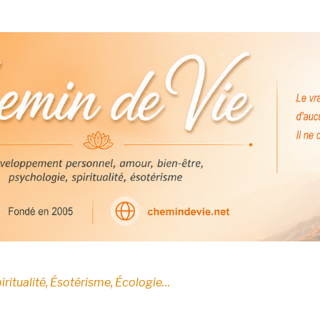
E
iritualité, Ésotérisme, Écologie…