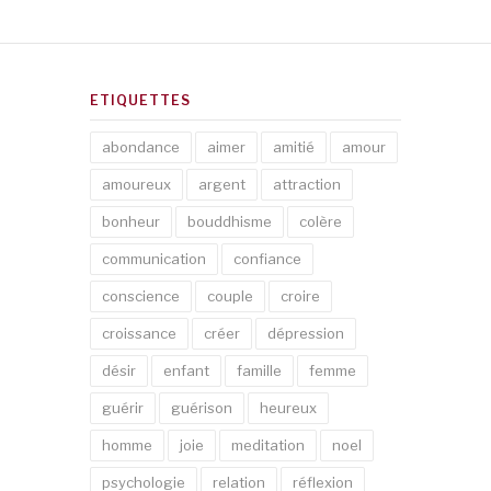
ETIQUETTES
abondance
aimer
amitié
amour
amoureux
argent
attraction
bonheur
bouddhisme
colère
communication
confiance
conscience
couple
croire
croissance
créer
dépression
désir
enfant
famille
femme
guérir
guérison
heureux
homme
joie
meditation
noel
psychologie
relation
réflexion