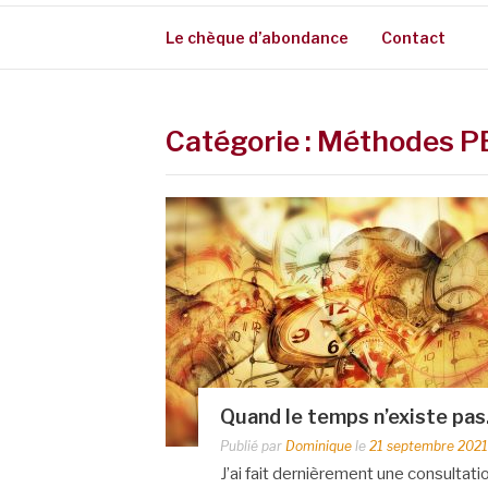
Le chèque d’abondance
Contact
Catégorie :
Méthodes P
Quand le temps n’existe pa
Publié par
Dominique
le
21 septembre 2021
J’ai fait dernièrement une consultati