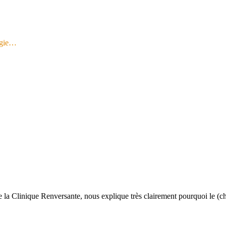
logie…
de la Clinique Renversante, nous explique très clairement pourquoi le (c