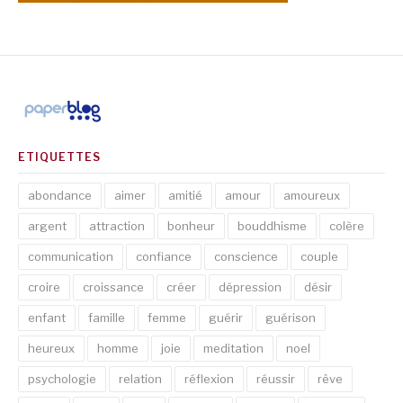
ETIQUETTES
abondance
aimer
amitié
amour
amoureux
argent
attraction
bonheur
bouddhisme
colère
communication
confiance
conscience
couple
croire
croissance
créer
dépression
désir
enfant
famille
femme
guérir
guérison
heureux
homme
joie
meditation
noel
psychologie
relation
réflexion
réussir
rêve