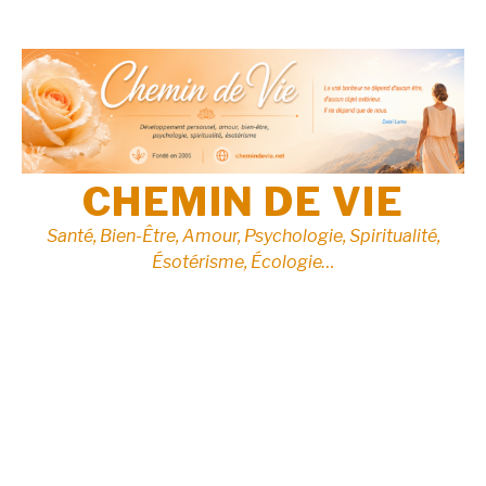
Aller
au
contenu
CHEMIN DE VIE
Santé, Bien-Être, Amour, Psychologie, Spiritualité,
Ésotérisme, Écologie…