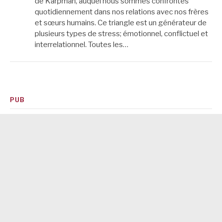
de Karpman, auquel nous sommes confrontés
quotidiennement dans nos relations avec nos frères
et sœurs humains. Ce triangle est un générateur de
plusieurs types de stress; émotionnel, conflictuel et
interrelationnel. Toutes les…
PUB