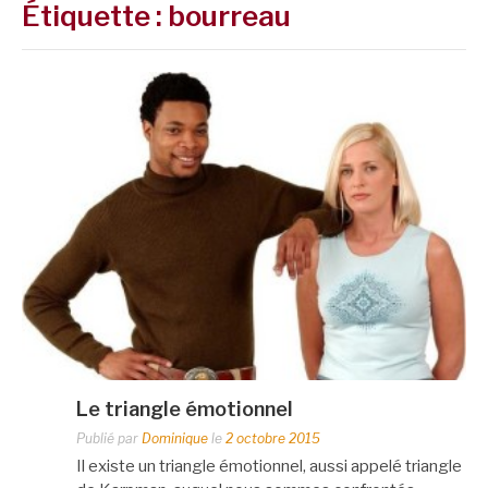
Étiquette :
bourreau
Le triangle émotionnel
Publié par
Dominique
le
2 octobre 2015
Il existe un triangle émotionnel, aussi appelé triangle