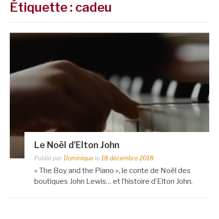
Étiquette :
cadeu
Le Noël d’Elton John
Publié par
Dominique
le
18 décembre 2018
« The Boy and the Piano », le conte de Noël des
boutiques John Lewis… et l’histoire d’Elton John.