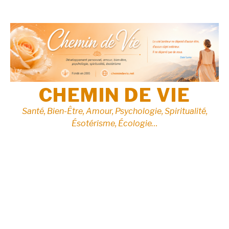
Aller
au
contenu
CHEMIN DE VIE
Santé, Bien-Être, Amour, Psychologie, Spiritualité,
Ésotérisme, Écologie…