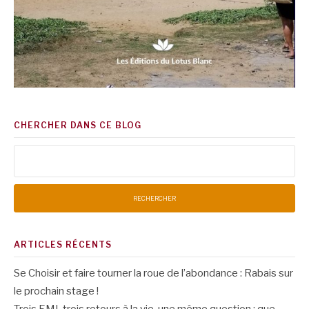
CHERCHER DANS CE BLOG
Rechercher :
ARTICLES RÉCENTS
Se Choisir et faire tourner la roue de l’abondance : Rabais sur
le prochain stage !
Trois EMI, trois retours à la vie, une même question : que