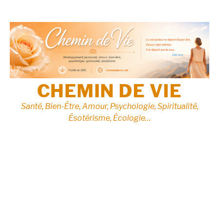
Aller
au
contenu
CHEMIN DE VIE
Santé, Bien-Être, Amour, Psychologie, Spiritualité,
Ésotérisme, Écologie…