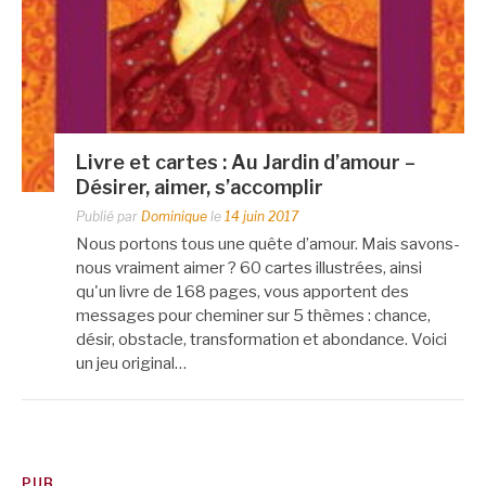
Livre et cartes : Au Jardin d’amour –
Désirer, aimer, s’accomplir
Publié par
Dominique
le
14 juin 2017
Nous portons tous une quête d’amour. Mais savons-
nous vraiment aimer ? 60 cartes illustrées, ainsi
qu'un livre de 168 pages, vous apportent des
messages pour cheminer sur 5 thèmes : chance,
désir, obstacle, transformation et abondance. Voici
un jeu original…
PUB