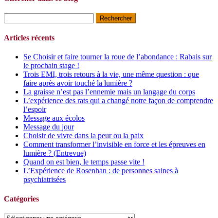
Rechercher :
Articles récents
Se Choisir et faire tourner la roue de l’abondance : Rabais sur
le prochain stage !
Trois EMI, trois retours à la vie, une même question : que
faire après avoir touché la lumière ?
La graisse n’est pas l’ennemie mais un langage du corps
L’expérience des rats qui a changé notre façon de comprendre
l’espoir
Message aux écolos
Message du jour
Choisir de vivre dans la peur ou la paix
Comment transformer l’invisible en force et les épreuves en
lumière ? (Entrevue)
Quand on est bien, le temps passe vite !
L’Expérience de Rosenhan : de personnes saines à
psychiatrisées
Catégories
Catégories