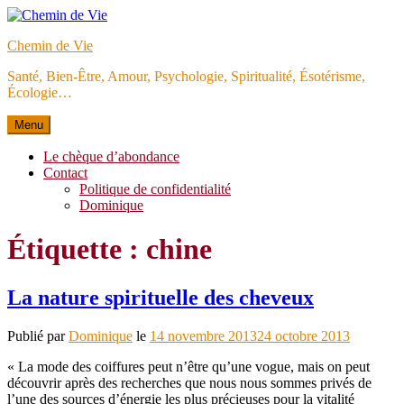
Aller
au
Chemin de Vie
contenu
Santé, Bien-Être, Amour, Psychologie, Spiritualité, Ésotérisme,
Écologie…
Menu
Le chèque d’abondance
Contact
Politique de confidentialité
Dominique
Étiquette :
chine
La nature spirituelle des cheveux
Publié par
Dominique
le
14 novembre 2013
24 octobre 2013
« La mode des coiffures peut n’être qu’une vogue, mais on peut
découvrir après des recherches que nous nous sommes privés de
l’une des sources d’énergie les plus précieuses pour la vitalité