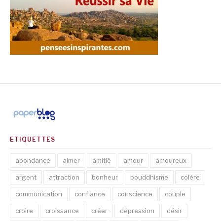
ETIQUETTES
abondance
aimer
amitié
amour
amoureux
argent
attraction
bonheur
bouddhisme
colère
communication
confiance
conscience
couple
croire
croissance
créer
dépression
désir