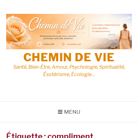
Aller
au
contenu
CHEMIN DE VIE
Santé, Bien-Être, Amour, Psychologie, Spiritualité,
Ésotérisme, Écologie…
MENU
Étiquette :
compliment