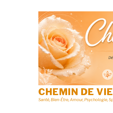
Aller
au
contenu
CHEMIN DE VI
Santé, Bien-Être, Amour, Psychologie, Sp