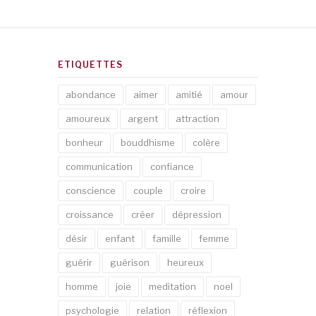
ETIQUETTES
abondance
aimer
amitié
amour
amoureux
argent
attraction
bonheur
bouddhisme
colère
communication
confiance
conscience
couple
croire
croissance
créer
dépression
désir
enfant
famille
femme
guérir
guérison
heureux
homme
joie
meditation
noel
psychologie
relation
réflexion