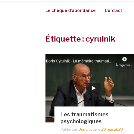
Le chèque d’abondance
Contact
Étiquette :
cyrulnik
Les traumatismes
psychologiques
Publié par
Dominique
le
20 mai 2020