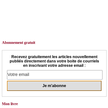
Abonnement gratuit
Recevez gratuitement les articles nouvellement
publiés directement dans votre boite de courriels
en inscrivant votre adresse email :
Mon livre