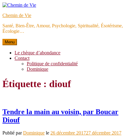
Aller
au
Chemin de Vie
contenu
Santé, Bien-Être, Amour, Psychologie, Spiritualité, Ésotérisme,
Écologie…
Menu
Le chèque d’abondance
Contact
Politique de confidentialité
Dominique
Étiquette :
diouf
Tendre la main au voisin, par Boucar
Diouf
Publié par
Dominique
le
26 décembre 2017
27 décembre 2017