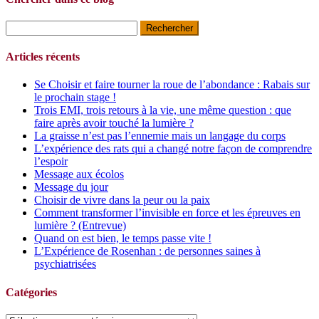
Rechercher :
Articles récents
Se Choisir et faire tourner la roue de l’abondance : Rabais sur
le prochain stage !
Trois EMI, trois retours à la vie, une même question : que
faire après avoir touché la lumière ?
La graisse n’est pas l’ennemie mais un langage du corps
L’expérience des rats qui a changé notre façon de comprendre
l’espoir
Message aux écolos
Message du jour
Choisir de vivre dans la peur ou la paix
Comment transformer l’invisible en force et les épreuves en
lumière ? (Entrevue)
Quand on est bien, le temps passe vite !
L’Expérience de Rosenhan : de personnes saines à
psychiatrisées
Catégories