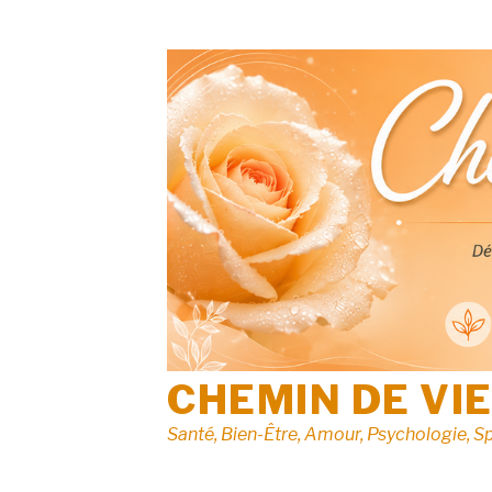
Aller
au
contenu
CHEMIN DE VI
Santé, Bien-Être, Amour, Psychologie, Sp