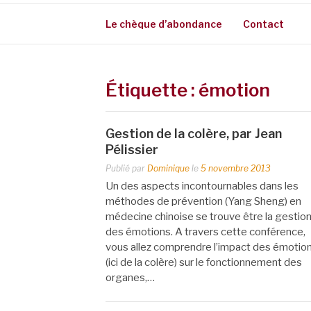
Le chèque d’abondance
Contact
Étiquette :
émotion
Gestion de la colère, par Jean
Pélissier
Publié par
Dominique
le
5 novembre 2013
Un des aspects incontournables dans les
méthodes de prévention (Yang Sheng) en
médecine chinoise se trouve être la gestio
des émotions. A travers cette conférence,
vous allez comprendre l’impact des émotio
(ici de la colère) sur le fonctionnement des
organes,…