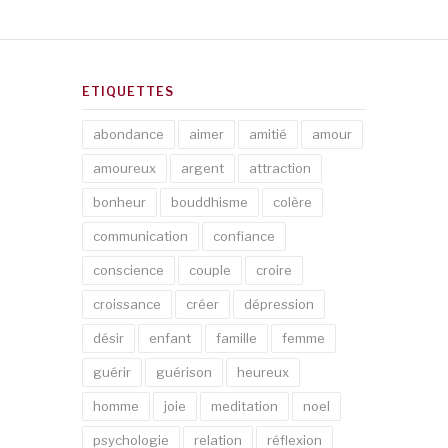
ETIQUETTES
abondance
aimer
amitié
amour
amoureux
argent
attraction
bonheur
bouddhisme
colère
communication
confiance
conscience
couple
croire
croissance
créer
dépression
désir
enfant
famille
femme
guérir
guérison
heureux
homme
joie
meditation
noel
psychologie
relation
réflexion