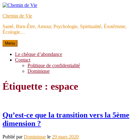
Aller
au
Chemin de Vie
contenu
Santé, Bien-Être, Amour, Psychologie, Spiritualité, Ésotérisme,
Écologie…
Menu
Le chèque d’abondance
Contact
Politique de confidentialité
Dominique
Étiquette :
espace
Qu’est-ce que la transition vers la 5ème
dimension ?
Publié par
Dominique
le
29 mars 2020