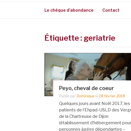
Le chèque d’abondance
Contact
Étiquette :
geriatrie
Peyo, cheval de coeur
Publié par
Dominique
le
18 février 2018
Quelques jours avant Noël 2017, les
patients de l’Ehpad-USLD des Verg
de la Chartreuse de Dijon
(établissement d’hébergement pou
personnes âgées dépendantes –