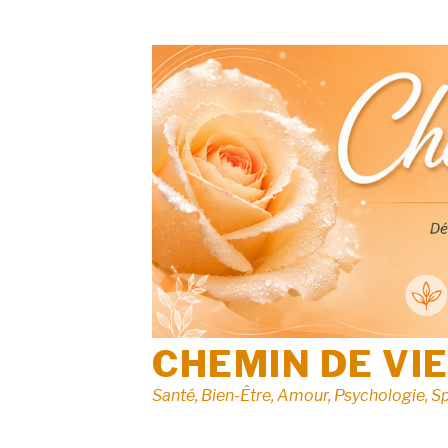
Aller
au
contenu
CHEMIN DE VI
Santé, Bien-Être, Amour, Psychologie, Sp