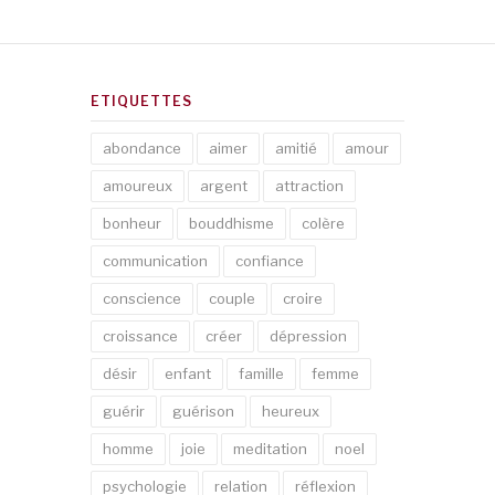
ETIQUETTES
abondance
aimer
amitié
amour
amoureux
argent
attraction
bonheur
bouddhisme
colère
communication
confiance
conscience
couple
croire
croissance
créer
dépression
désir
enfant
famille
femme
guérir
guérison
heureux
homme
joie
meditation
noel
psychologie
relation
réflexion