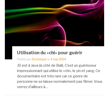
Utilisation du «chi» pour guérir
Publié par
Dominique
le
4 mai 2014
JD est à Java (à côté de Bali). C’est un guérisseur
impressionnant qui utilise le «chi», le yin et yang. Ce
documentaire est très rare car ce genre de
personne ne se laisse normalement pas filmer. Vous
verrez d’ailleurs à…