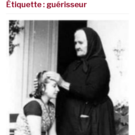
Étiquette :
guérisseur