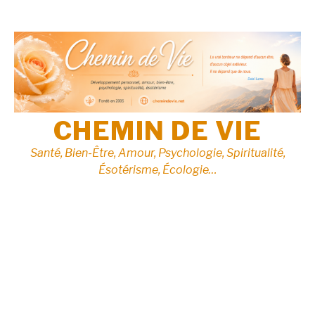
Aller
au
contenu
CHEMIN DE VIE
Santé, Bien-Être, Amour, Psychologie, Spiritualité,
Ésotérisme, Écologie…