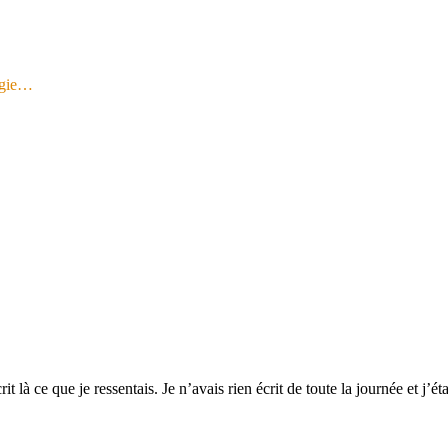
logie…
crit là ce que je ressentais. Je n’avais rien écrit de toute la journée et 