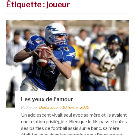
Étiquette :
joueur
Les yeux de l’amour
Publié par
Dominique
le
10 février 2020
Un adolescent vivait seul avec sa mère et ils avaient
une relation privilégiée. Bien que le fils passe toutes
ses parties de football assis sur le banc, sa mère
était toujours dans les estrades pour l’encourager.