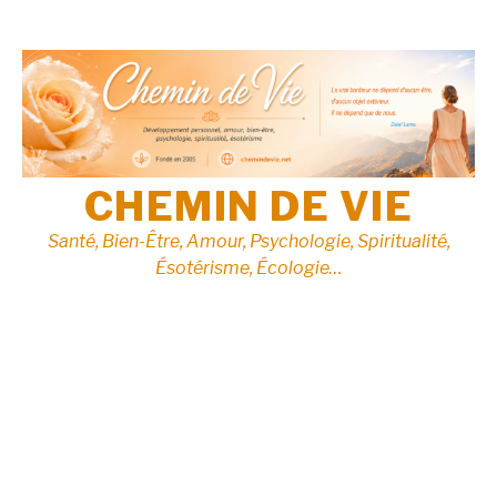
Aller
au
contenu
CHEMIN DE VIE
Santé, Bien-Être, Amour, Psychologie, Spiritualité,
Ésotérisme, Écologie…