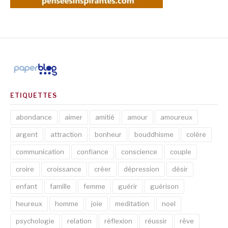
ETIQUETTES
abondance
aimer
amitié
amour
amoureux
argent
attraction
bonheur
bouddhisme
colère
communication
confiance
conscience
couple
croire
croissance
créer
dépression
désir
enfant
famille
femme
guérir
guérison
heureux
homme
joie
meditation
noel
psychologie
relation
réflexion
réussir
rêve