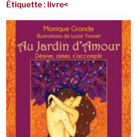
Étiquette :
livre<