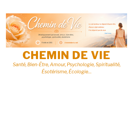
Aller
au
contenu
CHEMIN DE VIE
Santé, Bien-Être, Amour, Psychologie, Spiritualité,
Ésotérisme, Écologie…