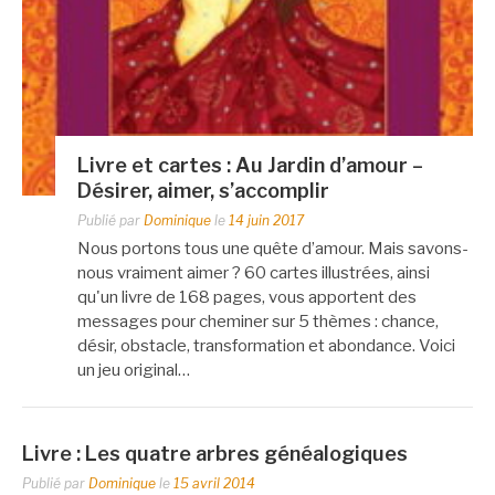
Livre et cartes : Au Jardin d’amour –
Désirer, aimer, s’accomplir
Publié par
Dominique
le
14 juin 2017
Nous portons tous une quête d’amour. Mais savons-
nous vraiment aimer ? 60 cartes illustrées, ainsi
qu'un livre de 168 pages, vous apportent des
messages pour cheminer sur 5 thèmes : chance,
désir, obstacle, transformation et abondance. Voici
un jeu original…
Livre : Les quatre arbres généalogiques
Publié par
Dominique
le
15 avril 2014