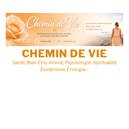
Aller
au
contenu
CHEMIN DE VIE
Santé, Bien-Être, Amour, Psychologie, Spiritualité,
Ésotérisme, Écologie…