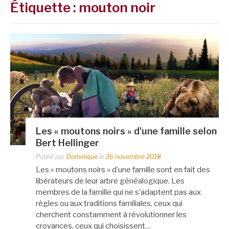
Étiquette :
mouton noir
Les « moutons noirs » d’une famille selon
Bert Hellinger
Publié par
Dominique
le
26 novembre 2018
Les « moutons noirs » d’une famille sont en fait des
libérateurs de leur arbre généalogique. Les
membres de la famille qui ne s’adaptent pas aux
règles ou aux traditions familiales, ceux qui
cherchent constamment à révolutionner les
croyances, ceux qui choisissent…