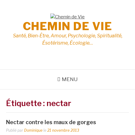
Aller
au
contenu
CHEMIN DE VIE
Santé, Bien-Être, Amour, Psychologie, Spiritualité,
Ésotérisme, Écologie…
MENU
Étiquette :
nectar
Nectar contre les maux de gorges
Publié par
Dominique
le
21 novembre 2013