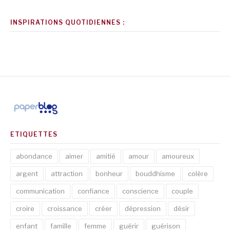
INSPIRATIONS QUOTIDIENNES :
ETIQUETTES
abondance
aimer
amitié
amour
amoureux
argent
attraction
bonheur
bouddhisme
colère
communication
confiance
conscience
couple
croire
croissance
créer
dépression
désir
enfant
famille
femme
guérir
guérison