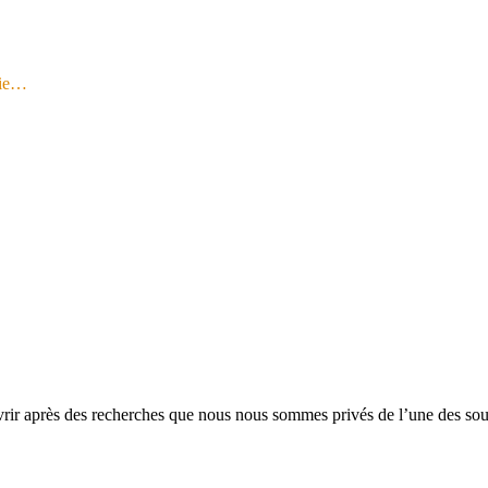
gie…
ir après des recherches que nous nous sommes privés de l’une des sourc