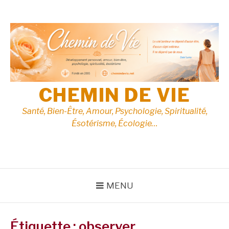
Aller
au
contenu
CHEMIN DE VIE
Santé, Bien-Être, Amour, Psychologie, Spiritualité,
Ésotérisme, Écologie…
MENU
Étiquette :
observer