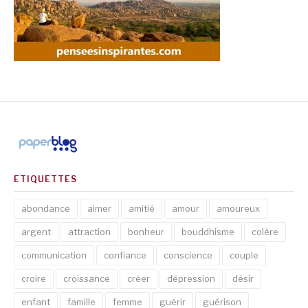
ETIQUETTES
abondance
aimer
amitié
amour
amoureux
argent
attraction
bonheur
bouddhisme
colère
communication
confiance
conscience
couple
croire
croissance
créer
dépression
désir
enfant
famille
femme
guérir
guérison