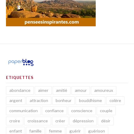
ETIQUETTES
abondance
aimer
amitié
amour
amoureux
argent
attraction
bonheur
bouddhisme
colère
communication
confiance
conscience
couple
croire
croissance
créer
dépression
désir
enfant
famille
femme
guérir
guérison