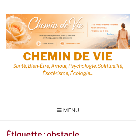
Aller
au
contenu
CHEMIN DE VIE
Santé, Bien-Être, Amour, Psychologie, Spiritualité,
Ésotérisme, Écologie…
MENU
Étiquette :
obstacle