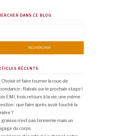
HERCHER DANS CE BLOG
chercher :
RTICLES RÉCENTS
 Choisir et faire tourner la roue de
abondance : Rabais sur le prochain stage !
ois EMI, trois retours à la vie, une même
estion : que faire après avoir touché la
mière ?
 graisse n’est pas l’ennemie mais un
ngage du corps