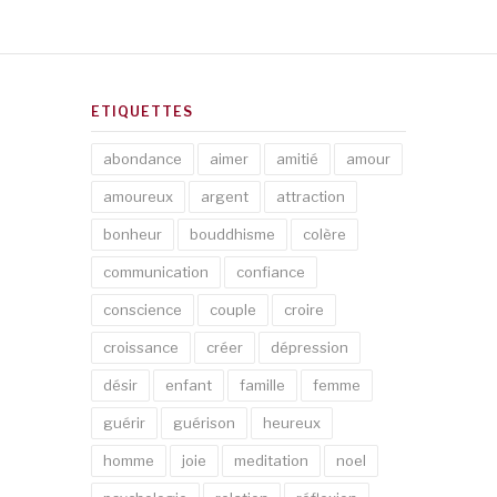
ETIQUETTES
abondance
aimer
amitié
amour
amoureux
argent
attraction
bonheur
bouddhisme
colère
communication
confiance
conscience
couple
croire
croissance
créer
dépression
désir
enfant
famille
femme
guérir
guérison
heureux
homme
joie
meditation
noel