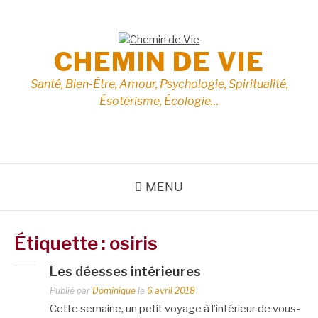
Aller
au
contenu
CHEMIN DE VIE
Santé, Bien-Être, Amour, Psychologie, Spiritualité,
Ésotérisme, Écologie…
MENU
Étiquette :
osiris
Les déesses intérieures
Publié par
Dominique
le
6 avril 2018
Cette semaine, un petit voyage à l’intérieur de vous-