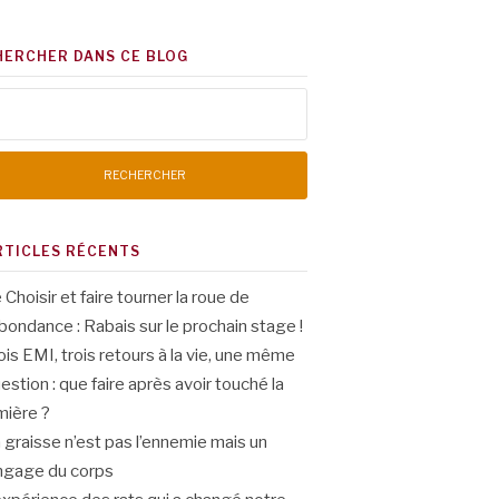
HERCHER DANS CE BLOG
chercher :
RTICLES RÉCENTS
 Choisir et faire tourner la roue de
abondance : Rabais sur le prochain stage !
ois EMI, trois retours à la vie, une même
estion : que faire après avoir touché la
mière ?
 graisse n’est pas l’ennemie mais un
ngage du corps