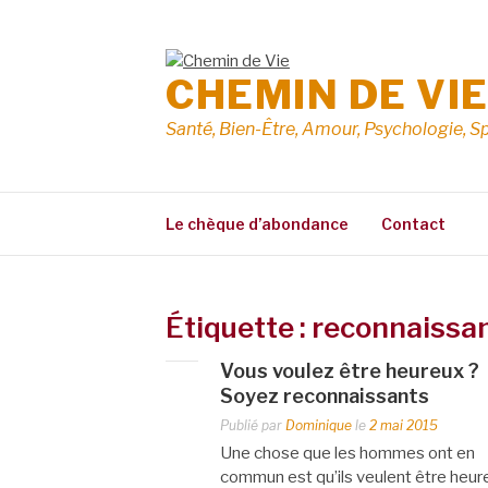
Aller
au
contenu
CHEMIN DE VI
Santé, Bien-Être, Amour, Psychologie, Sp
Le chèque d’abondance
Contact
Étiquette :
reconnaissa
Vous voulez être heureux ?
Soyez reconnaissants
Publié par
Dominique
le
2 mai 2015
Une chose que les hommes ont en
commun est qu’ils veulent être heur