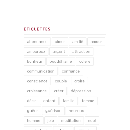
ETIQUETTES
abondance
aimer
amitié
amour
amoureux
argent
attraction
bonheur
bouddhisme
colère
communication
confiance
conscience
couple
croire
croissance
créer
dépression
désir
enfant
famille
femme
guérir
guérison
heureux
homme
joie
meditation
noel