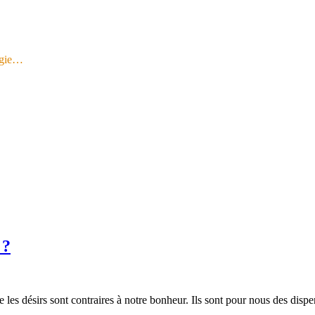
logie…
 ?
 les désirs sont contraires à notre bonheur. Ils sont pour nous des disp