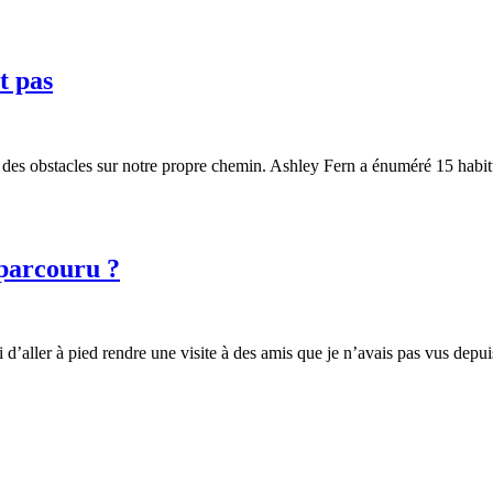
t pas
es obstacles sur notre propre chemin. Ashley Fern a énuméré 15 habitud
 parcouru ?
 d’aller à pied rendre une visite à des amis que je n’avais pas vus depui