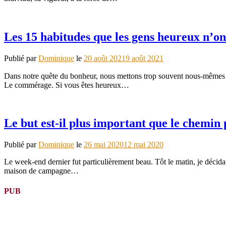
Les 15 habitudes que les gens heureux n’on
Publié par
Dominique
le
20 août 2021
9 août 2021
Dans notre quête du bonheur, nous mettons trop souvent nous-mêmes d
Le commérage. Si vous êtes heureux…
Le but est-il plus important que le chemin
Publié par
Dominique
le
26 mai 2020
12 mai 2020
Le week-end dernier fut particulièrement beau. Tôt le matin, je décidai
maison de campagne…
PUB