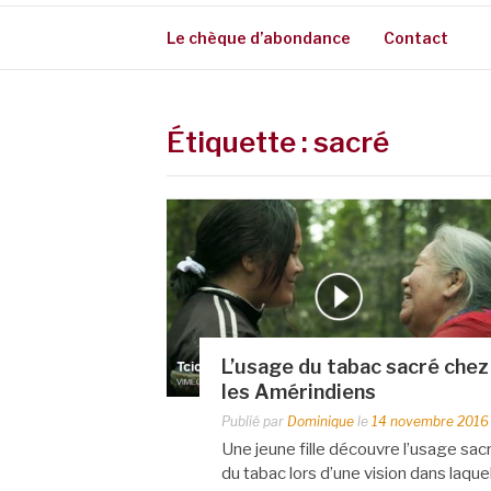
Le chèque d’abondance
Contact
Étiquette :
sacré
L’usage du tabac sacré chez
les Amérindiens
Publié par
Dominique
le
14 novembre 2016
Une jeune fille découvre l’usage sac
du tabac lors d’une vision dans laque