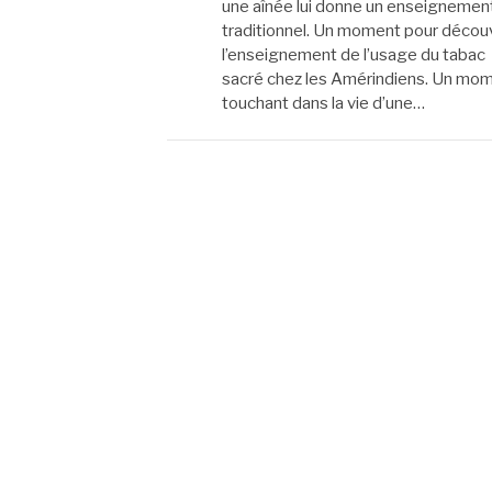
une aînée lui donne un enseignemen
traditionnel. Un moment pour découv
l’enseignement de l’usage du tabac
sacré chez les Amérindiens. Un mo
touchant dans la vie d’une…