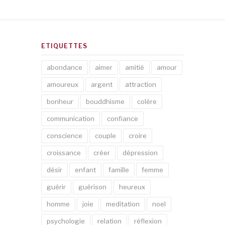
ETIQUETTES
abondance
aimer
amitié
amour
amoureux
argent
attraction
bonheur
bouddhisme
colère
communication
confiance
conscience
couple
croire
croissance
créer
dépression
désir
enfant
famille
femme
guérir
guérison
heureux
homme
joie
meditation
noel
psychologie
relation
réflexion