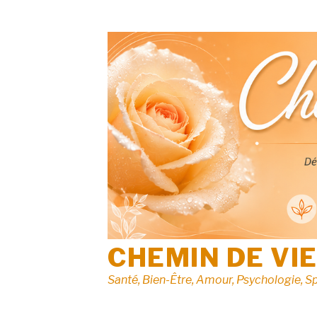
Aller
au
contenu
CHEMIN DE VI
Santé, Bien-Être, Amour, Psychologie, Sp