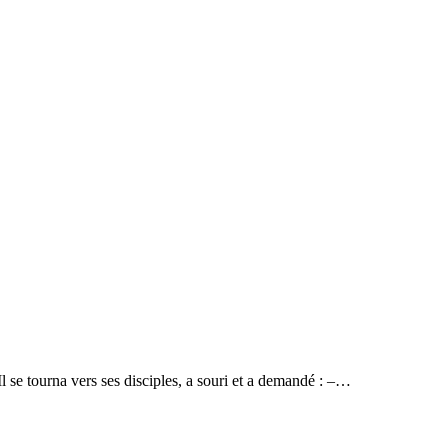
l se tourna vers ses disciples, a souri et a demandé : –…