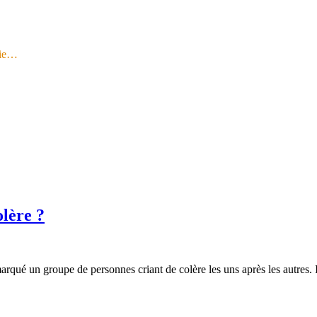
gie…
olère ?
rqué un groupe de personnes criant de colère les uns après les autres. I