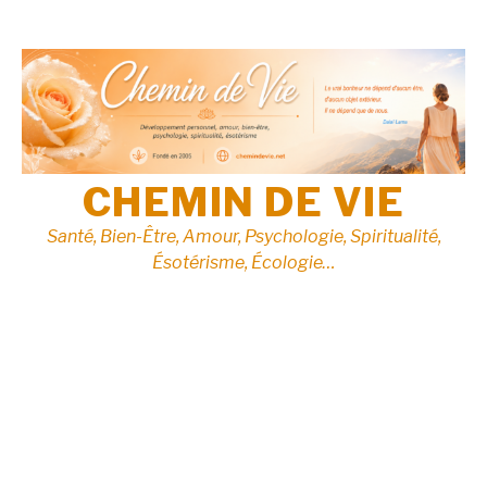
Aller
au
contenu
CHEMIN DE VIE
Santé, Bien-Être, Amour, Psychologie, Spiritualité,
Ésotérisme, Écologie…