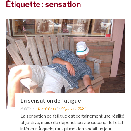
Étiquette :
sensation
La sensation de fatigue
Publié par
Dominique
le
22 janvier 2021
La sensation de fatigue est certainement une réalité
objective, mais elle dépend aussi beaucoup de l’état
intérieur. À quelqu’un qui me demandait un jour