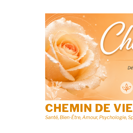
Aller
au
contenu
CHEMIN DE VI
Santé, Bien-Être, Amour, Psychologie, Sp