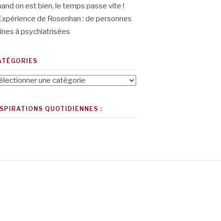
and on est bien, le temps passe vite !
Expérience de Rosenhan : de personnes
ines à psychiatrisées
ATÉGORIES
tégories
NSPIRATIONS QUOTIDIENNES :