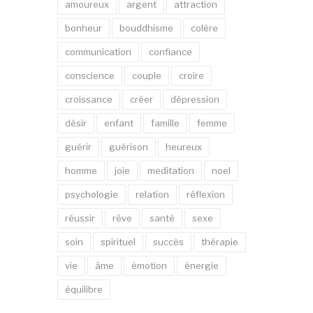
amoureux
argent
attraction
bonheur
bouddhisme
colère
communication
confiance
conscience
couple
croire
croissance
créer
dépression
désir
enfant
famille
femme
guérir
guérison
heureux
homme
joie
meditation
noel
psychologie
relation
réflexion
réussir
rêve
santé
sexe
soin
spirituel
succès
thérapie
vie
âme
émotion
énergie
équilibre