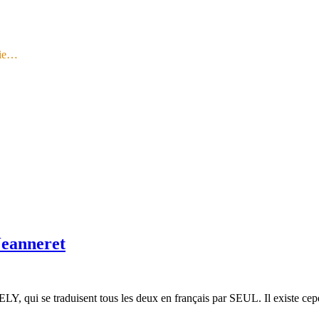
gie…
Jeanneret
, qui se traduisent tous les deux en français par SEUL. Il existe cepen