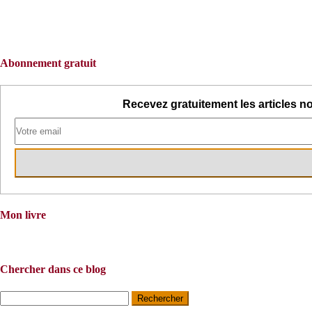
Abonnement gratuit
Recevez gratuitement les articles no
Mon livre
Chercher dans ce blog
Rechercher :