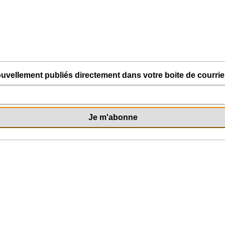
uvellement publiés directement dans votre boite de courriel