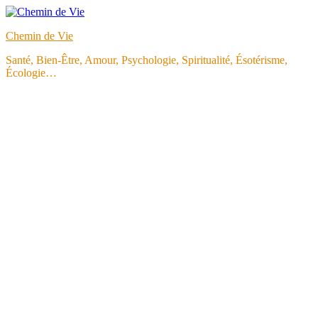
Aller
au
Chemin de Vie
contenu
Santé, Bien-Être, Amour, Psychologie, Spiritualité, Ésotérisme,
Écologie…