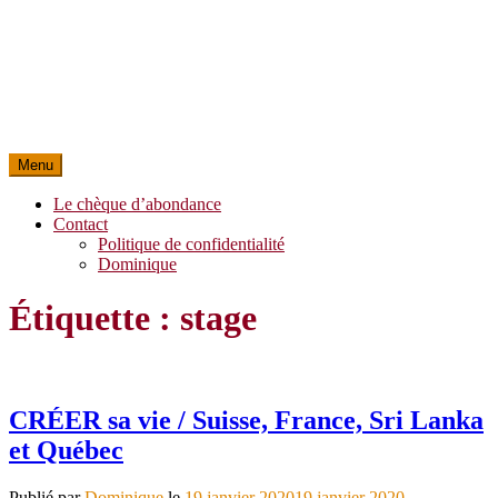
Menu
Le chèque d’abondance
Contact
Politique de confidentialité
Dominique
Étiquette :
stage
CRÉER sa vie / Suisse, France, Sri Lanka
et Québec
Publié par
Dominique
le
19 janvier 2020
19 janvier 2020