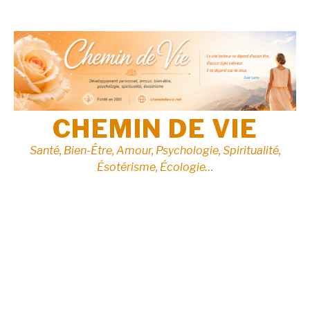
Aller
au
contenu
CHEMIN DE VIE
Santé, Bien-Être, Amour, Psychologie, Spiritualité,
Ésotérisme, Écologie…