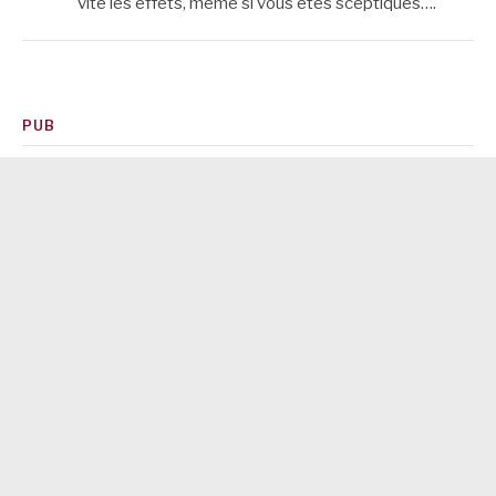
vite les effets, même si vous êtes sceptiques….
PUB