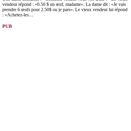
vendeur répond : «0.50 $ un œuf, madame». La dame dit : «Je vais
prendre 6 œufs pour 2.50$ ou je pars». Le vieux vendeur lui répond
: «Achetez-les…
PUB