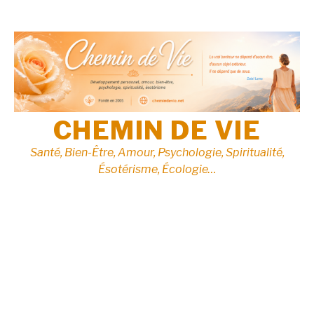
Aller
au
contenu
CHEMIN DE VIE
Santé, Bien-Être, Amour, Psychologie, Spiritualité,
Ésotérisme, Écologie…