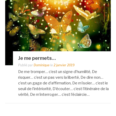
Je me permets…
Publié par
Dominique
le
2 janvier 2019
De me tromper… c’est un signe d’humilité, De
risquer… c’est un pas vers la liberté, De dire non…
c’est un gage de d’affirmation, De m’isoler… c’est le
seuil de l’intériorité, D’écouter… c’est l’itinéraire de la
vérité, De m’interroger… c’est l’éclaircie…