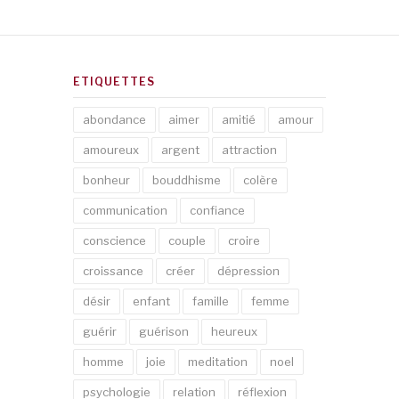
ETIQUETTES
abondance
aimer
amitié
amour
amoureux
argent
attraction
bonheur
bouddhisme
colère
communication
confiance
conscience
couple
croire
croissance
créer
dépression
désir
enfant
famille
femme
guérir
guérison
heureux
homme
joie
meditation
noel
psychologie
relation
réflexion