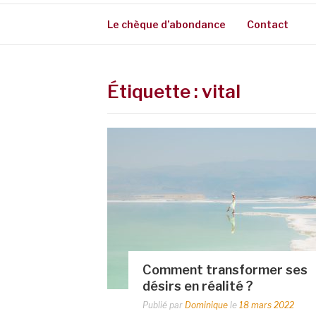
Le chèque d’abondance
Contact
Étiquette :
vital
Comment transformer ses
désirs en réalité ?
Publié par
Dominique
le
18 mars 2022