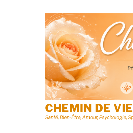
Aller
au
contenu
CHEMIN DE VI
Santé, Bien-Être, Amour, Psychologie, Sp