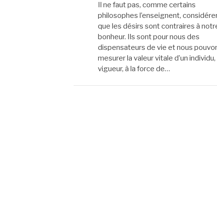
Il ne faut pas, comme certains
philosophes l’enseignent, considére
que les désirs sont contraires à notr
bonheur. Ils sont pour nous des
dispensateurs de vie et nous pouvo
mesurer la valeur vitale d’un individu,
vigueur, à la force de…