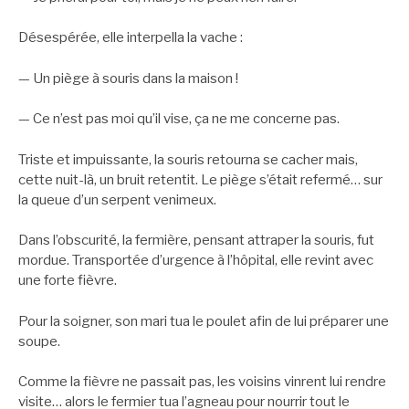
Désespérée, elle interpella la vache :
— Un piège à souris dans la maison !
— Ce n’est pas moi qu’il vise, ça ne me concerne pas.
Triste et impuissante, la souris retourna se cacher mais,
cette nuit-là, un bruit retentit. Le piège s’était refermé… sur
la queue d’un serpent venimeux.
Dans l’obscurité, la fermière, pensant attraper la souris, fut
mordue. Transportée d’urgence à l’hôpital, elle revint avec
une forte fièvre.
Pour la soigner, son mari tua le poulet afin de lui préparer une
soupe.
Comme la fièvre ne passait pas, les voisins vinrent lui rendre
visite… alors le fermier tua l’agneau pour nourrir tout le