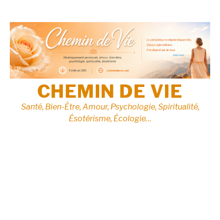
Aller
au
contenu
CHEMIN DE VIE
Santé, Bien-Être, Amour, Psychologie, Spiritualité,
Ésotérisme, Écologie…