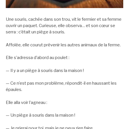
Une souris, cachée dans son trou, vit le fermier et sa femme
ouvrir un paquet. Curieuse, elle observa… et son cœur se
serra : c’était un piège à souris.
Affolée, elle courut prévenir les autres animaux de la ferme.
Elle s’adressa d’abord au poulet :
— Il y a un piège à souris dans la maison !
— Ce n’est pas mon problème, répondit-il en haussant les
épaules.
Elle alla voir l’agneau :
— Un piège à souris dans la maison !
— Je prierai pour toi, mais je ne peux rien faire.