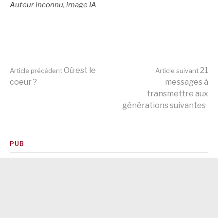
Auteur inconnu, image IA
Lire
Où est le
21
Article précédent
Article suivant
coeur ?
messages à
transmettre aux
la
générations suivantes
suite
PUB