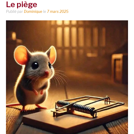
Le piège
Publié par
Dominique
le
7 mars 2025