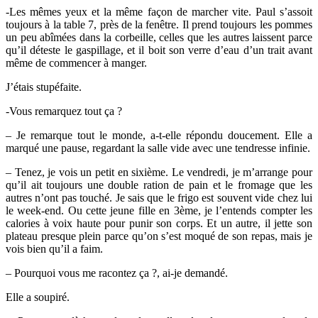
-Les mêmes yeux et la même façon de marcher vite. Paul s’assoit
toujours à la table 7, près de la fenêtre. Il prend toujours les pommes
un peu abîmées dans la corbeille, celles que les autres laissent parce
qu’il déteste le gaspillage, et il boit son verre d’eau d’un trait avant
même de commencer à manger.
J’étais stupéfaite.
-Vous remarquez tout ça ?
– Je remarque tout le monde, a-t-elle répondu doucement. Elle a
marqué une pause, regardant la salle vide avec une tendresse infinie.
– Tenez, je vois un petit en sixième. Le vendredi, je m’arrange pour
qu’il ait toujours une double ration de pain et le fromage que les
autres n’ont pas touché. Je sais que le frigo est souvent vide chez lui
le week-end. Ou cette jeune fille en 3ème, je l’entends compter les
calories à voix haute pour punir son corps. Et un autre, il jette son
plateau presque plein parce qu’on s’est moqué de son repas, mais je
vois bien qu’il a faim.
– Pourquoi vous me racontez ça ?, ai-je demandé.
Elle a soupiré.