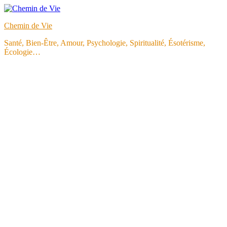
Aller
au
Chemin de Vie
contenu
Santé, Bien-Être, Amour, Psychologie, Spiritualité, Ésotérisme,
Écologie…