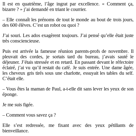
Il est en quatrième, l’âge ingrat par excellence. « Comment ça,
bizarre ? » j’ai demandé en triant le courrier.
– Elle connaît les prénoms de tout le monde au bout de trois jours,
des 600 élèves. C’est un robot ou quoi ?
J’ai souri. Les ados exagèrent toujours. J’ai pensé qu’elle était juste
très consciencieuse.
Puis est arrivée la fameuse réunion parents-profs de novembre. Il
pleuvait des cordes, je sortais tard du bureau, j’avais sauté le
déjeuner. J’étais stressée et en retard. En passant devant le réfectoire
éclairé, j’ai vu qu’il restait du café. Je suis entrée. Une dame âgée,
les cheveux gris tirés sous une charlotte, essuyait les tables du self.
C’était elle.
– Vous êtes la maman de Paul, a-t-elle dit sans lever les yeux de son
éponge.
Je me suis figée.
– Comment vous savez ça ?
Elle s’est redressée, me fixant avec des yeux pétillants de
bienveillance.