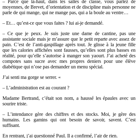
– Parce que là-haut, dans les salles de classe, vous parlez de
moyennes, de Brevet, d’orientation et de discipline mais personne ne
parle de qui mange, qui ne mange pas, qui a la boule au ventre…
– Et… qu’est-ce que vous faites ? lui ai-je demandé.
– Ce que je peux. Je suis juste une dame de cantine, pas une
assistante sociale mais je m’assure que le petit reparte avec assez de
pain. C’est de l’anti-gaspillage après tout. Je glisse à la jeune fille
que les calories affichées sont fausses, qu’elles sont plus basses en
réalité, pour qu’elle s’autorise à manger son yaourt. J’ai acheté des
compotes sans sucre avec mes propres deniers pour une élève
diabétique qui n’ose pas demander un menu spécial.
J’ai senti ma gorge se serrer. «
– L’administration est au courant ?
Madame Bertrand, c’était son nom, a haussé les épaules avec un
sourire triste.
– L’intendance gère des chiffres et des stocks. Moi, je gère des
humains. Les gamins qui ont besoin de savoir, savent. C’est
suffisant.
En rentrant, j’ai questionné Paul. Il a confirmé, l’air de rien.