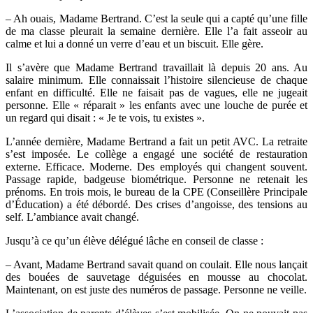
– Ah ouais, Madame Bertrand. C’est la seule qui a capté qu’une fille
de ma classe pleurait la semaine dernière. Elle l’a fait asseoir au
calme et lui a donné un verre d’eau et un biscuit. Elle gère.
Il s’avère que Madame Bertrand travaillait là depuis 20 ans. Au
salaire minimum. Elle connaissait l’histoire silencieuse de chaque
enfant en difficulté. Elle ne faisait pas de vagues, elle ne jugeait
personne. Elle « réparait » les enfants avec une louche de purée et
un regard qui disait : « Je te vois, tu existes ».
L’année dernière, Madame Bertrand a fait un petit AVC. La retraite
s’est imposée. Le collège a engagé une société de restauration
externe. Efficace. Moderne. Des employés qui changent souvent.
Passage rapide, badgeuse biométrique. Personne ne retenait les
prénoms. En trois mois, le bureau de la CPE (Conseillère Principale
d’Éducation) a été débordé. Des crises d’angoisse, des tensions au
self. L’ambiance avait changé.
Jusqu’à ce qu’un élève délégué lâche en conseil de classe :
– Avant, Madame Bertrand savait quand on coulait. Elle nous lançait
des bouées de sauvetage déguisées en mousse au chocolat.
Maintenant, on est juste des numéros de passage. Personne ne veille.