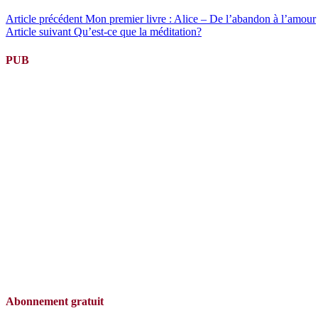
Lire
Article précédent
Mon premier livre : Alice – De l’abandon à l’amour
Article suivant
Qu’est-ce que la méditation?
la
suite
PUB
Abonnement gratuit