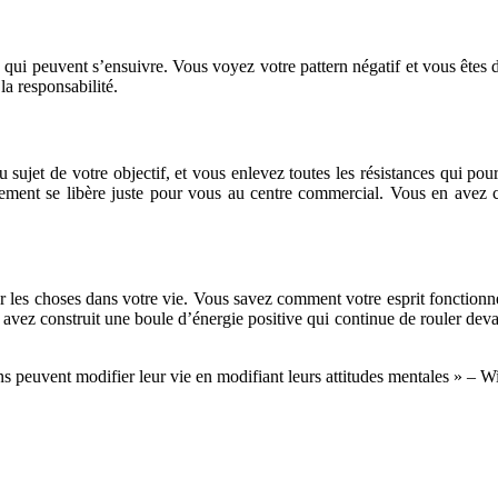
 qui peuvent s’ensuivre. Vous voyez votre pattern négatif et vous êtes d
la responsabilité.
sujet de votre objectif, et vous enlevez toutes les résistances qui pour
nement se libère juste pour vous au centre commercial. Vous en avez c
éer les choses dans votre vie. Vous savez comment votre esprit fonctio
avez construit une boule d’énergie positive qui continue de rouler deva
s peuvent modifier leur vie en modifiant leurs attitudes mentales » – W