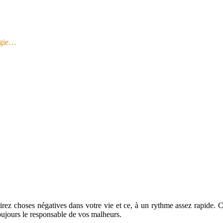
logie…
tirez choses négatives dans votre vie et ce, à un rythme assez rapide.
oujours le responsable de vos malheurs.