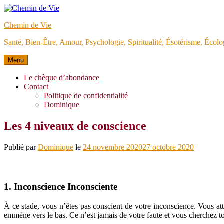
Aller
au
Chemin de Vie
contenu
Santé, Bien-Être, Amour, Psychologie, Spiritualité, Ésotérisme, Éco
Menu
Le chèque d’abondance
Contact
Politique de confidentialité
Dominique
Les 4 niveaux de conscience
Publié par
Dominique
le
24 novembre 2020
27 octobre 2020
1. Inconscience Inconsciente
À ce stade, vous n’êtes pas conscient de votre inconscience. Vous at
emmène vers le bas. Ce n’est jamais de votre faute et vous cherchez t