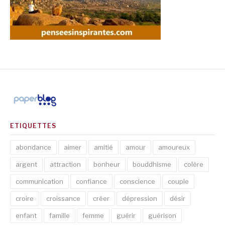
ETIQUETTES
abondance
aimer
amitié
amour
amoureux
argent
attraction
bonheur
bouddhisme
colère
communication
confiance
conscience
couple
croire
croissance
créer
dépression
désir
enfant
famille
femme
guérir
guérison