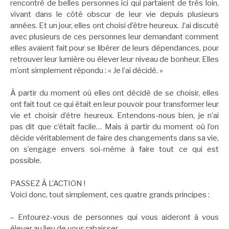
rencontré de belles personnes ici qui partaient de très loin,
vivant dans le côté obscur de leur vie depuis plusieurs
années. Et un jour, elles ont choisi d’être heureux. J’ai discuté
avec plusieurs de ces personnes leur demandant comment
elles avaient fait pour se libérer de leurs dépendances, pour
retrou
ver leur lumière ou élever leur niveau de bonheur. Elles
m’ont simplement répondu : « Je l’ai décidé. »
À partir du moment où elles ont décidé de se choisir, elles
ont fait tout ce qui était en leur pouvoir pour transformer leur
vie et choisir d’être heureux. Entendons-nous bien, je n’ai
pas dit que c’était facile… Mais à partir du moment où l’on
décide véritablement de faire des changements dans sa vie,
on s’engage envers soi-même à faire tout ce qui est
possible.
PASSEZ À L’ACTION !
Voici donc, tout simplement, ces quatre grands principes :
– Entourez-vous de personnes qui vous aideront à vous
élever au lieu de vous rabaisser