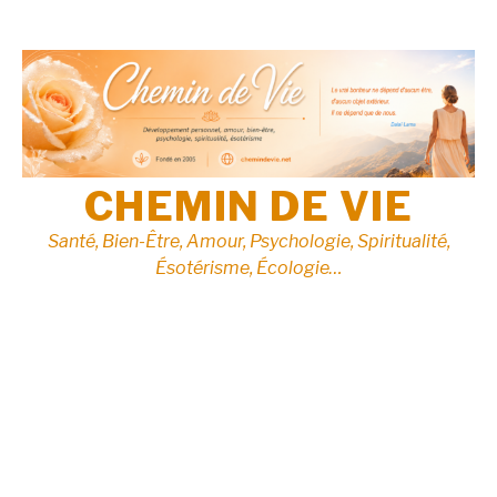
Aller
au
contenu
CHEMIN DE VIE
Santé, Bien-Être, Amour, Psychologie, Spiritualité,
Ésotérisme, Écologie…