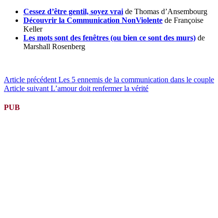
Cessez d’être gentil, soyez vrai
de Thomas d’Ansembourg
Découvrir la Communication NonViolente
de Françoise
Keller
Les mots sont des fenêtres (ou bien ce sont des murs)
de
Marshall Rosenberg
Lire
Article précédent
Les 5 ennemis de la communication dans le couple
Article suivant
L’amour doit renfermer la vérité
la
suite
PUB