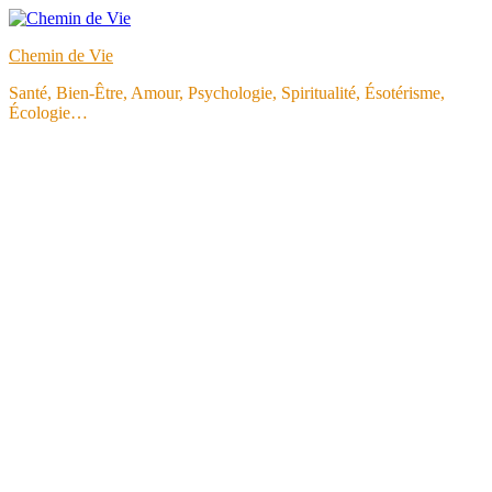
Aller
au
Chemin de Vie
contenu
Santé, Bien-Être, Amour, Psychologie, Spiritualité, Ésotérisme,
Écologie…