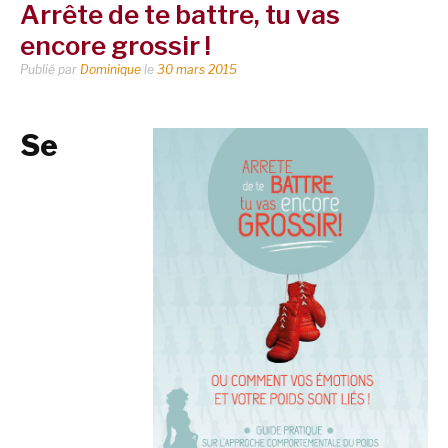
Arrête de te battre, tu vas
encore grossir !
Publié par
Dominique
le
30 mars 2015
Se