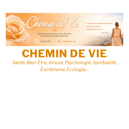
Aller
au
contenu
CHEMIN DE VIE
Santé, Bien-Être, Amour, Psychologie, Spiritualité,
Ésotérisme, Écologie…