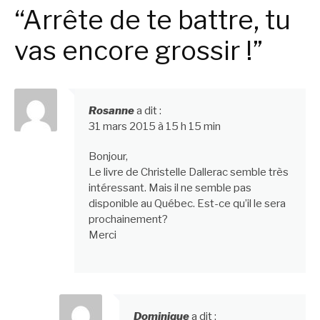
“Arrête de te battre, tu
vas encore grossir !”
Rosanne
a dit :
31 mars 2015 à 15 h 15 min
Bonjour,
Le livre de Christelle Dallerac semble très
intéressant. Mais il ne semble pas
disponible au Québec. Est-ce qu’il le sera
prochainement?
Merci
Dominique
a dit :