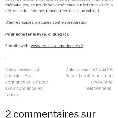
thématiques, issues de son expérience sur le terrain et de la
détresse des femmes rencontrées dans son cabinet.
D’autres guides pratiques sont en préparation.
Pour acheter le livre, cliquez ici.
Son site web :
www.les-kilos-emotionnels.fr
.
Lire
La
Les Quatre
Article précédent
Article suivant
jalousie – Avoir
Accords Toltèques : une
confiance en soi pour
chevalerie
la
avoir confiance en
relationnelle
l’autre
suite
2 commentaires sur