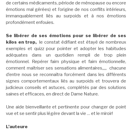
de certains médicaments, période de ménopause ou encore
émotions mal gérées) et l’origine de nos conflits intérieurs,
immanquablement liés au surpoids et à nos émotions
profondément enfouies.
Se libérer de ses émotions pour se libérer de ses
kilos en trop,
le constat édifiant est étayé de nombreux
exemples et quizz pour pointer et adopter les habitudes
adéquates dans un quotidien rempli de trop plein
émotionnel. Repérer faim physique et faim émotionnelle,
comment maîtriser ses sensations alimentaires,,,,, chacune
d’entre nous se reconnaîtra forcément dans les différents
signes comportementaux liés au surpoids et trouvera de
judicieux conseils et astuces, complétés par des solutions
saines et efficaces, en direct de Dame Nature.
Une aide bienveillante et pertinente pour changer de point
vue et se sentir plus légère devant la vie … et le miroir!
L’auteure