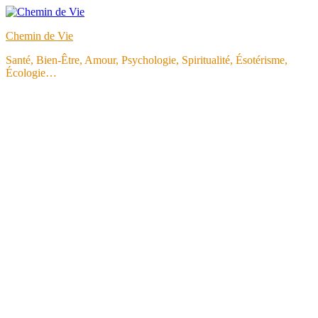
Aller
au
Chemin de Vie
contenu
Santé, Bien-Être, Amour, Psychologie, Spiritualité, Ésotérisme,
Écologie…