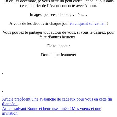
En ce 1er décembre, je vous offre un petit cadeau chaque jour dans
ce calendrier de l’Avent concocté avec Amour.
Images, pensées, ebooks, vidéos…
A vous de les découvrir chaque jour
en cliquant sur ce lien
!
Vous pouvez le partager tout autour de vous, si vous le désirez, pour
faire d’autres heureux !
De tout coeur
Dominique Jeanneret
.
.
Lire
Article précédent
Une avalanche de cadeaux pour vous en cette fin
d’année !
la
Article suivant
Bonne et heureuse année ! Mes voeux et une
suite
invitation