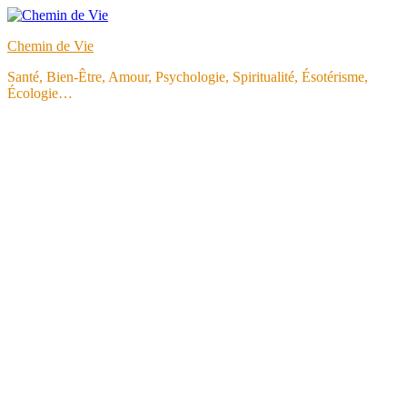
Aller
au
Chemin de Vie
contenu
Santé, Bien-Être, Amour, Psychologie, Spiritualité, Ésotérisme,
Écologie…