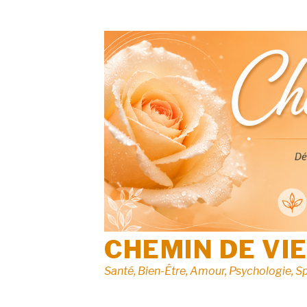
Aller
au
contenu
CHEMIN DE VI
Santé, Bien-Être, Amour, Psychologie, Sp