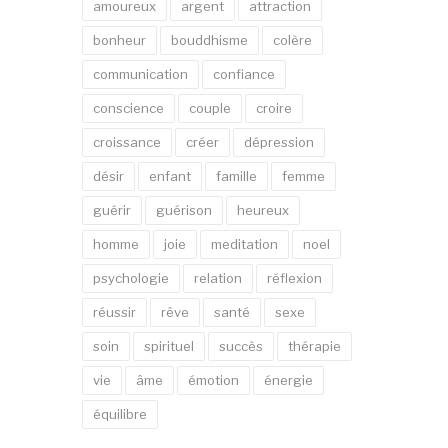
amoureux
argent
attraction
bonheur
bouddhisme
colère
communication
confiance
conscience
couple
croire
croissance
créer
dépression
désir
enfant
famille
femme
guérir
guérison
heureux
homme
joie
meditation
noel
psychologie
relation
réflexion
réussir
rêve
santé
sexe
soin
spirituel
succès
thérapie
vie
âme
émotion
énergie
équilibre