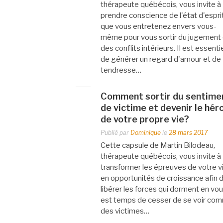
thérapeute québécois, vous invite à
prendre conscience de l'état d'espri
que vous entretenez envers vous-
même pour vous sortir du jugement 
des conflits intérieurs. Il est essenti
de générer un regard d'amour et de
tendresse…
Comment sortir du sentime
de victime et devenir le hér
de votre propre vie?
Publié par
Dominique
le
28 mars 2017
Cette capsule de Martin Bilodeau,
thérapeute québécois, vous invite à
transformer les épreuves de votre v
en opportunités de croissance afin 
libérer les forces qui dorment en vous
est temps de cesser de se voir co
des victimes…