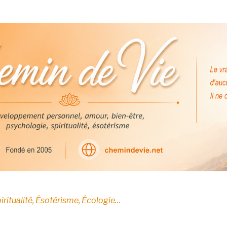
E
iritualité, Ésotérisme, Écologie…