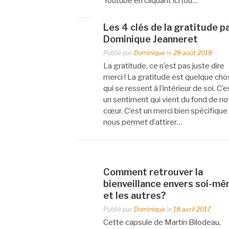
Youtube en cliquant ici (ou…
Les 4 clés de la gratitude p
Dominique Jeanneret
Publié par
Dominique
le
28 août 2018
La gratitude, ce n’est pas juste dire
merci ! La gratitude est quelque ch
qui se ressent à l’intérieur de soi. C’e
un sentiment qui vient du fond de no
cœur. C’est un merci bien spécifique
nous permet d’attirer…
Comment retrouver la
bienveillance envers soi-m
et les autres?
Publié par
Dominique
le
18 avril 2017
Cette capsule de Martin Bilodeau,