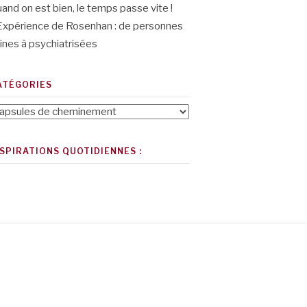
and on est bien, le temps passe vite !
Expérience de Rosenhan : de personnes
ines à psychiatrisées
ATÉGORIES
tégories
NSPIRATIONS QUOTIDIENNES :