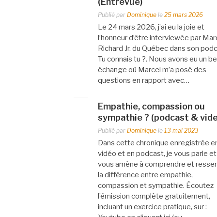
(Entrevue)
Publié par
Dominique
le
25 mars 2026
Le 24 mars 2026, j’ai eu la joie et
l’honneur d’être interviewée par Mar
Richard Jr. du Québec dans son pod
Tu connais tu ?. Nous avons eu un be
échange où Marcel m’a posé des
questions en rapport avec…
Empathie, compassion ou
sympathie ? (podcast & vide
Publié par
Dominique
le
13 mai 2023
Dans cette chronique enregistrée e
vidéo et en podcast, je vous parle et
vous amène à comprendre et ressen
la différence entre empathie,
compassion et sympathie. Écoutez
l’émission complète gratuitement,
incluant un exercice pratique, sur :