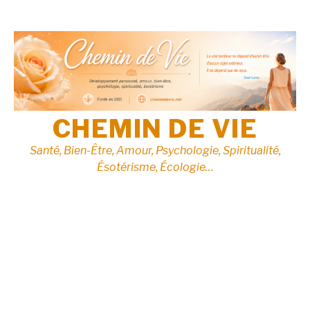
Aller
au
contenu
CHEMIN DE VIE
Santé, Bien-Être, Amour, Psychologie, Spiritualité,
Ésotérisme, Écologie…