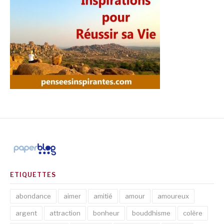
ETIQUETTES
abondance
aimer
amitié
amour
amoureux
argent
attraction
bonheur
bouddhisme
colère