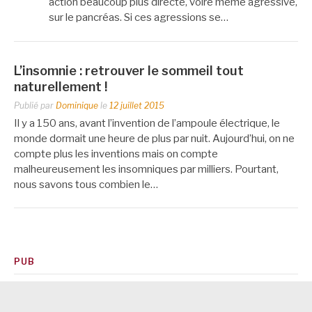
action beaucoup plus directe, voire même agressive,
sur le pancréas. Si ces agressions se…
L’insomnie : retrouver le sommeil tout
naturellement !
Publié par
Dominique
le
12 juillet 2015
Il y a 150 ans, avant l’invention de l’ampoule électrique, le
monde dormait une heure de plus par nuit. Aujourd’hui, on ne
compte plus les inventions mais on compte
malheureusement les insomniques par milliers. Pourtant,
nous savons tous combien le…
PUB