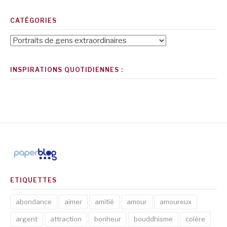
CATÉGORIES
Catégories
INSPIRATIONS QUOTIDIENNES :
ETIQUETTES
abondance
aimer
amitié
amour
amoureux
argent
attraction
bonheur
bouddhisme
colère