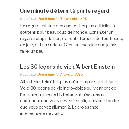
Une minute d’éternité par le regard
Publié par
Dominique
le
6 novembre 2015
Le regard est une des choses les plus difficiles à
soutenir pour beaucoup de monde. Échanger un
regard rempli de rien, de tout, d’amour, de tendresse,
de joie, est un cadeau. C’est un exercice que je fais
faire, un peu…
Les 30 leçons de vie d’Albert Einstein
Publié par
Dominique
le
2 février 2015
Albert Einstein était plus qu’un simple scientifique.
Voici 30 leçons de vie incroyables qui viennent de
l’homme lui-même ! 1. L’étudiant n’est pas un
conteneur que vous devez remplir, mais une torche
que vous devez allumer. 2. La croissance
intellectuelle devrait…