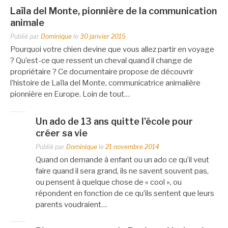
Laïla del Monte, pionnière de la communication
animale
Publié par
Dominique
le
30 janvier 2015
Pourquoi votre chien devine que vous allez partir en voyage
? Qu’est-ce que ressent un cheval quand il change de
propriétaire ? Ce documentaire propose de découvrir
l’histoire de Laïla del Monte, communicatrice animalière
pionnière en Europe. Loin de tout…
Un ado de 13 ans quitte l’école pour
créer sa vie
Publié par
Dominique
le
21 novembre 2014
Quand on demande à enfant ou un ado ce qu’il veut
faire quand il sera grand, ils ne savent souvent pas,
ou pensent à quelque chose de « cool », ou
répondent en fonction de ce qu’ils sentent que leurs
parents voudraient…