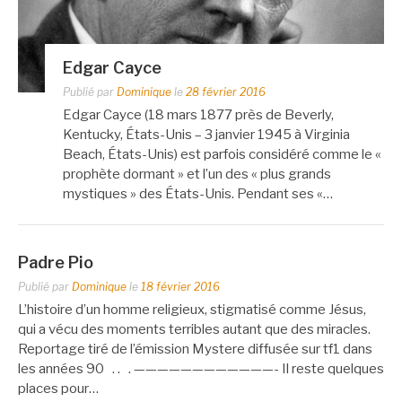
Edgar Cayce
Publié par
Dominique
le
28 février 2016
Edgar Cayce (18 mars 1877 près de Beverly,
Kentucky, États-Unis – 3 janvier 1945 à Virginia
Beach, États-Unis) est parfois considéré comme le «
prophète dormant » et l’un des « plus grands
mystiques » des États-Unis. Pendant ses «…
Padre Pio
Publié par
Dominique
le
18 février 2016
L’histoire d’un homme religieux, stigmatisé comme Jésus,
qui a vécu des moments terribles autant que des miracles.
Reportage tiré de l’émission Mystere diffusée sur tf1 dans
les années 90 . . . ————————————- Il reste quelques
places pour…