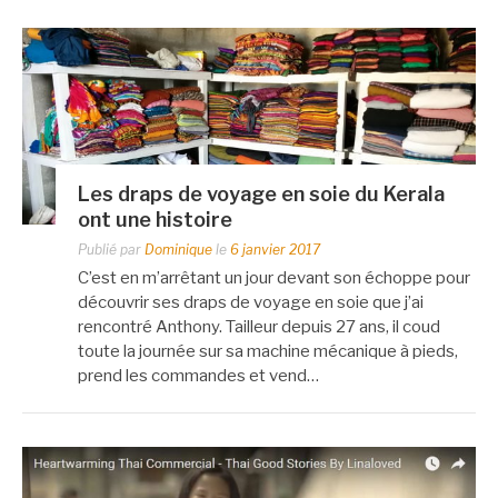
Les draps de voyage en soie du Kerala
ont une histoire
Publié par
Dominique
le
6 janvier 2017
C’est en m’arrêtant un jour devant son échoppe pour
découvrir ses draps de voyage en soie que j’ai
rencontré Anthony. Tailleur depuis 27 ans, il coud
toute la journée sur sa machine mécanique à pieds,
prend les commandes et vend…