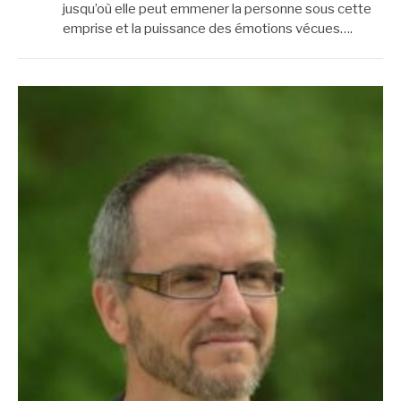
jusqu’où elle peut emmener la personne sous cette
emprise et la puissance des émotions vécues….