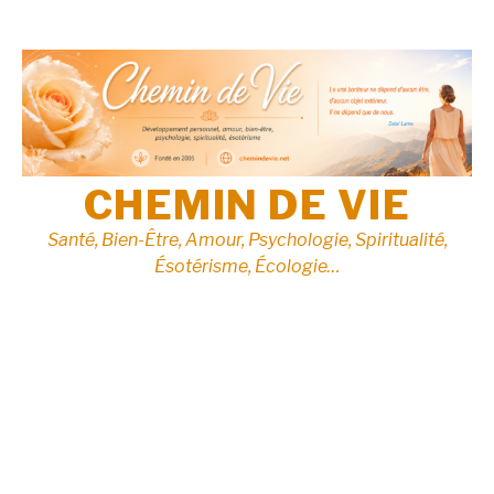
Aller
au
contenu
CHEMIN DE VIE
Santé, Bien-Être, Amour, Psychologie, Spiritualité,
Ésotérisme, Écologie…